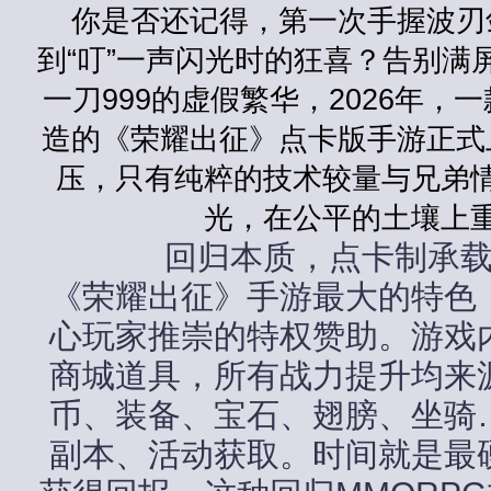
你是否还记得，第一次手握波刃
到“叮”一声闪光时的狂喜？告别满
一刀999的虚假繁华，2026年，
造的《荣耀出征》点卡版手游正式
压，只有纯粹的技术较量与兄弟
光，在公平的土壤上
回归本质，点卡制承
《荣耀出征》手游最大的特色
心玩家推崇的特权赞助。游戏
商城道具，所有战力提升均来
币、装备、宝石、翅膀、坐骑
副本、活动获取。时间就是最