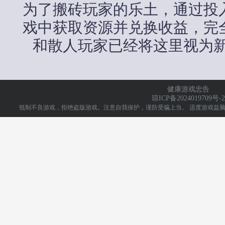
为了搬砖玩家的乐土，通过投
戏中获取资源并兑换收益，完
和散人玩家已经将这里视为新
健康游戏忠告
琼ICP备2024019709号-2
抵制不良游戏，拒绝盗版游戏。注意自我保护，谨防受骗上当。
适度游戏益