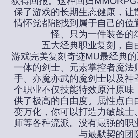
获得回报。这种回归MMORP
保了游戏的长期生态健康，让
情怀党都能找到属于自己的位
怪、只为一件装备的
五大经典职业复刻，自
游戏完美复刻奇迹MU最经典
一体的剑士、元素掌控者魔法
手、亦魔亦武的魔剑士以及神
个职业不仅技能特效原汁原味
供了极高的自由度。属性点自
变万化，你可以打造力敏战士
师等各种流派。没有最强的职
与最默契的团