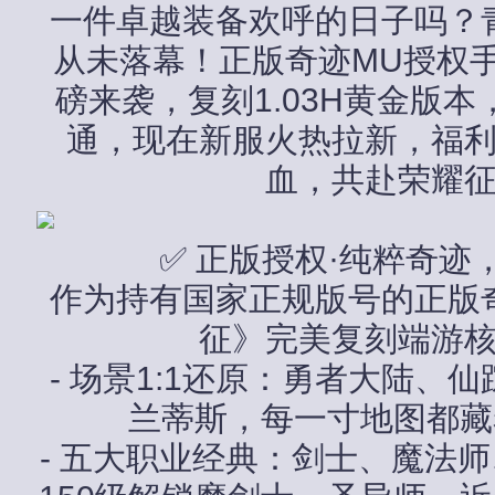
一件卓越装备欢呼的日子吗？
从未落幕！正版奇迹MU授权手
磅来袭，复刻1.03H黄金版
通，现在新服火热拉新，福
血，共赴荣耀
✅ 正版授权·纯粹奇迹
作为持有国家正规版号的正版
征》完美复刻端游
- 场景1:1还原：勇者大陆、
兰蒂斯，每一寸地图都藏
- 五大职业经典：剑士、魔法