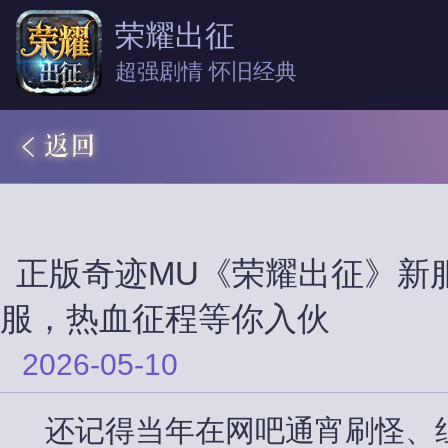
荣耀出征
超强剧情 怀旧经典
正版奇迹MU《荣耀出征》新
服，热血征程等你入伙
2026-05-10
还记得当年在网吧通宵刷怪、